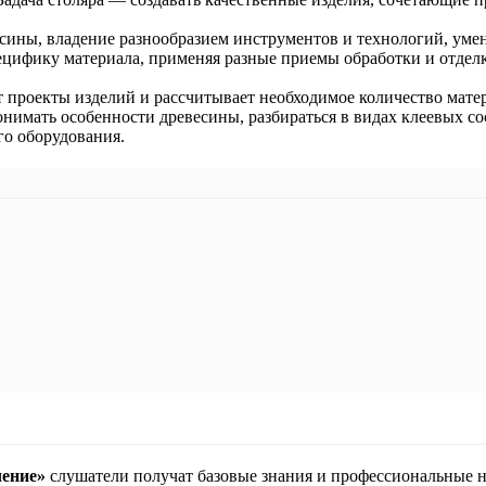
есины, владение разнообразием инструментов и технологий, уме
ецифику материала, применяя разные приемы обработки и отдел
т проекты изделий и рассчитывает необходимое количество матер
имать особенности древесины, разбираться в видах клеевых со
го оборудования.
чение»
слушатели получат базовые знания и профессиональные 