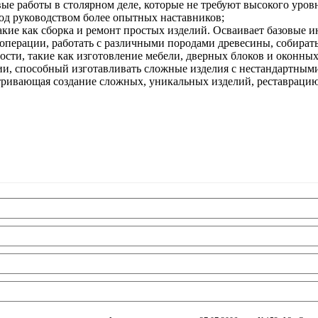
ые работы в столярном деле, которые не требуют высокого уро
од руководством более опытных наставников;
кие как сборка и ремонт простых изделий. Осваивает базовые и
перации, работать с различными породами древесины, собирать
ти, такие как изготовление мебели, дверных блоков и оконных
, способный изготавливать сложные изделия с нестандартными
ивающая создание сложных, уникальных изделий, реставрацию 