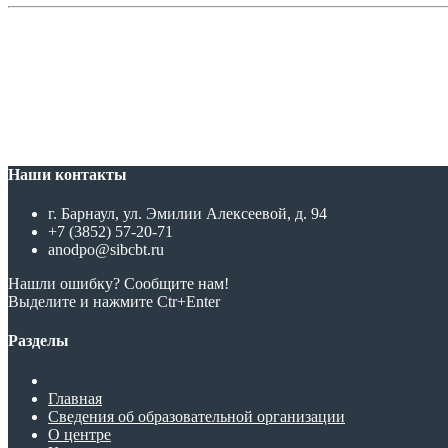
Наши контакты
г. Барнаул, ул. Эмилии Алексеевой, д. 94
+7 (3852) 57-20-71
anodpo@sibcbt.ru
Нашли ошибку? Сообщите нам!
Выделите и нажмите Ctr+Enter
Разделы
Главная
Сведения об образовательной организации
О центре