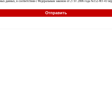
ных данных, в соответствии с Федеральным законом от 27.07.2006 года №152-ФЗ «О пер