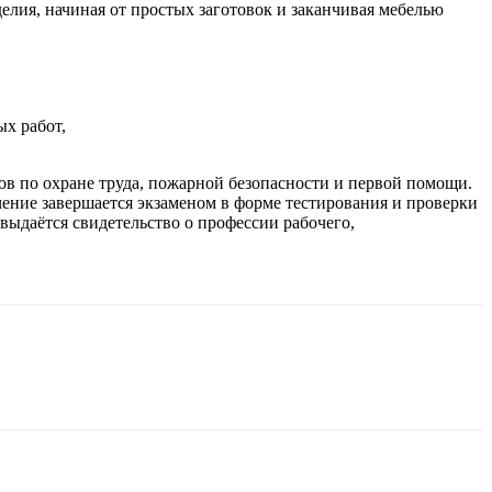
делия, начиная от простых заготовок и заканчивая мебелью
х работ,
ов по охране труда, пожарной безопасности и первой помощи.
ение завершается экзаменом в форме тестирования и проверки
ыдаётся свидетельство о профессии рабочего,