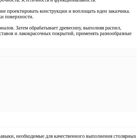
ние проектировать конструкции и воплощать идеи заказчика.
ки поверхности.
иалов. Затем обрабатывает древесину, выполняя распил,
ставов и лакокрасочных покрытий, применять разнообразные
навыки, необходимые для качественного выполнения столярных