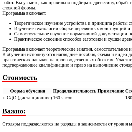
работ. Вы узнаете, как правильно подбирать древесину, обраб
сложной формы.
Программа включает:
Теоретическое изучение устройства и принципа работы с
Изучение технологии сборки деревянных конструкций и 
Самостоятельное изучение нормативной документации по
Практическое освоение способов заготовки и сушки древ
Программа включает теоретические занятия, самостоятельное 
В обучении используются наглядные пособия, схемы и видео-
практических навыков на производственных объектах. Участн
подтверждающее квалификацию и право на выполнение столяр
Стоимость
Форма обучения
Продолжительность
Примечание
Сто
в СДО (дистанционное)
160 часов
18
Важно:
Столяры подразделяются на разряды в зависимости от уровня 