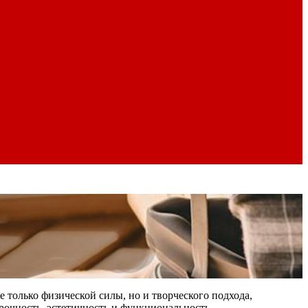
е только физической силы, но и творческого подхода,
рочность, эстетичность и функциональность.