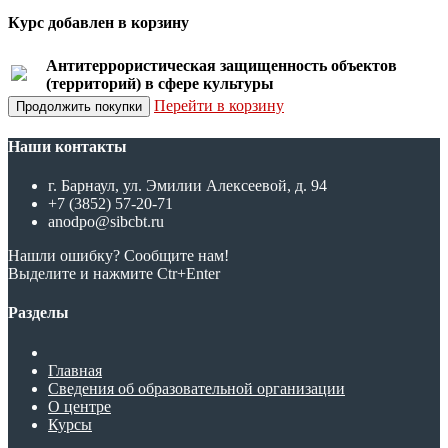
Курс добавлен в корзину
Антитеррористическая защищенность объектов
(территорий) в сфере культуры
Перейти в корзину
Продолжить покупки
Наши контакты
г. Барнаул, ул. Эмилии Алексеевой, д. 94
+7 (3852) 57-20-71
anodpo@sibcbt.ru
Нашли ошибку? Сообщите нам!
Выделите и нажмите Ctr+Enter
Разделы
Главная
Сведения об образовательной организации
О центре
Курсы