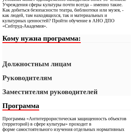
Учреждения сферы культуры почти всегда – именно такие.
Как добиться безопасности театра, библиотеки или музея, -
Антитеррористическая защищенность
как людей, там находящихся, так и материальных и
культурных ценностей? Пройти обучение в АНО ДПО
Экологическая безопасность
«Сибтруд-Академия».
Кому нужна программа:
Обеспечение безопасности дорожного движения
Управление персоналом
Должностным лицам
Противодействие коррупции
Руководителям
Работы в ОЗП
Заместителям руководителей
Электробезопасность
Программа
Программа «Антитеррористическая защищенность объектов
(территорий) в сфере культуры» проходит в
форме самостоятельного изучения отдельных нормативных